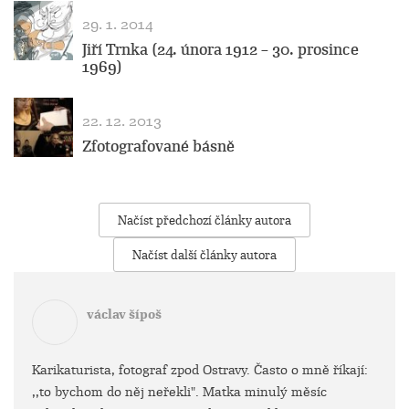
29. 1. 2014
Jiří Trnka (24. února 1912 – 30. prosince
1969)
22. 12. 2013
Zfotografované básně
Načíst předchozí články autora
Načíst další články autora
václav šípoš
Karikaturista, fotograf zpod Ostravy. Často o mně říkají:
,,to bychom do něj neřekli". Matka minulý měsíc